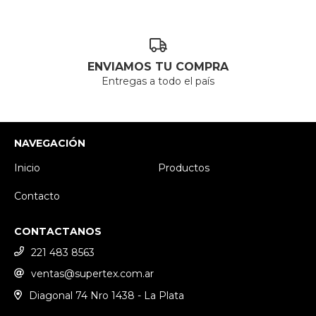
ENVIAMOS TU COMPRA
Entregas a todo el país
NAVEGACIÓN
Inicio
Productos
Contacto
CONTACTANOS
221 483 8563
ventas@supertex.com.ar
Diagonal 74 Nro 1438 - La Plata