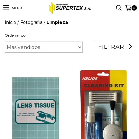
MENÚ
0
Inicio
/
Fotografia
/
Limpieza
Ordenar por
FILTRAR