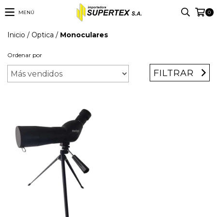
MENÚ
0
Inicio
/
Optica
/
Monoculares
Ordenar por
FILTRAR