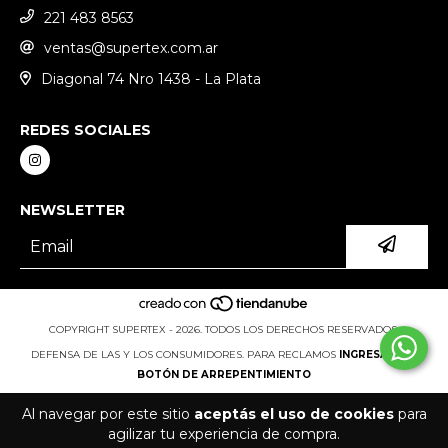
221 483 8563
ventas@supertex.com.ar
Diagonal 74 Nro 1438 - La Plata
REDES SOCIALES
NEWSLETTER
COPYRIGHT SUPERTEX - 2026. TODOS LOS DERECHOS RESERVADOS.
DEFENSA DE LAS Y LOS CONSUMIDORES. PARA RECLAMOS
INGRESÁ ACÁ.
BOTÓN DE ARREPENTIMIENTO
Al navegar por este sitio
aceptás el uso de cookies
para
agilizar tu experiencia de compra.