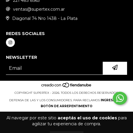
221 483 8563
ventas@supertex.com.ar
Diagonal 74 Nro 1438 - La Plata
REDES SOCIALES
NEWSLETTER
COPYRIGHT SUPERTEX - 2026. TODOS LOS DERECHOS RESERVADOS.
DEFENSA DE LAS Y LOS CONSUMIDORES. PARA RECLAMOS
INGRESÁ ACÁ.
BOTÓN DE ARREPENTIMIENTO
Al navegar por este sitio
aceptás el uso de cookies
para
agilizar tu experiencia de compra.