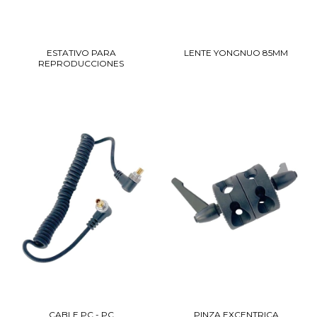
ESTATIVO PARA
LENTE YONGNUO 85MM
REPRODUCCIONES
CABLE PC - PC
PINZA EXCENTRICA