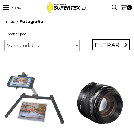
MENÚ
0
Inicio
/
Fotografia
Ordenar por
FILTRAR