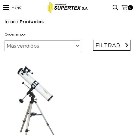
MENÚ
0
Inicio
/
Productos
Ordenar por
FILTRAR