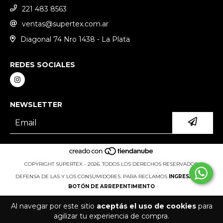
221 483 8563
ventas@supertex.com.ar
Diagonal 74 Nro 1438 - La Plata
REDES SOCIALES
NEWSLETTER
COPYRIGHT SUPERTEX - 2026. TODOS LOS DERECHOS RESERVADOS.
DEFENSA DE LAS Y LOS CONSUMIDORES. PARA RECLAMOS
INGRESÁ ACÁ.
BOTÓN DE ARREPENTIMIENTO
Al navegar por este sitio
aceptás el uso de cookies
para
agilizar tu experiencia de compra.